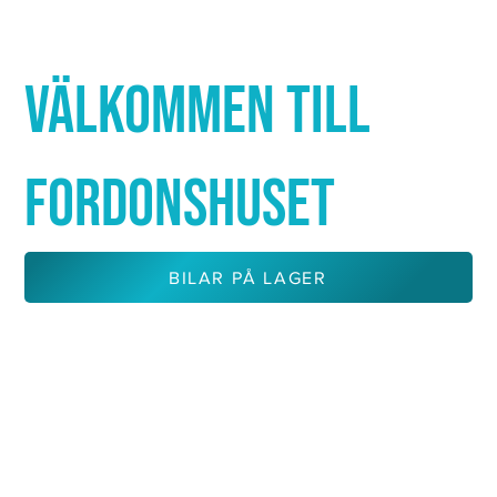
Γ
VÄLKOMMEN TILL
FORDONSHUSET
BILAR PÅ LAGER
KONTAKTA OSS