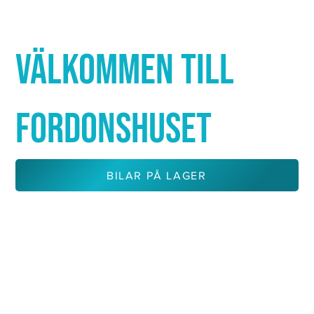
Γ
VÄLKOMMEN TILL
FORDONSHUSET
BILAR PÅ LAGER
KONTAKTA OSS