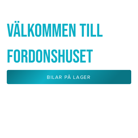
Γ
VÄLKOMMEN TILL
FORDONSHUSET
BILAR PÅ LAGER
KONTAKTA OSS