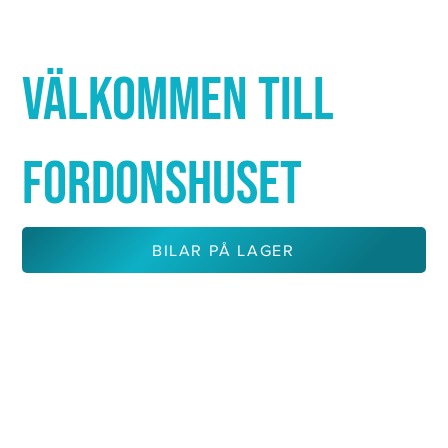
Γ
VÄLKOMMEN TILL
FORDONSHUSET
BILAR PÅ LAGER
KONTAKTA OSS