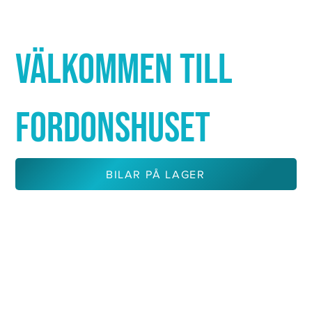
Γ
VÄLKOMMEN TILL
FORDONSHUSET
BILAR PÅ LAGER
KONTAKTA OSS