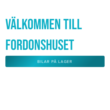
Γ
VÄLKOMMEN TILL
FORDONSHUSET
BILAR PÅ LAGER
KONTAKTA OSS