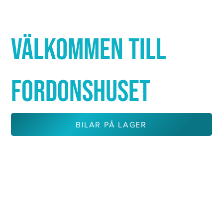
Γ
VÄLKOMMEN TILL
FORDONSHUSET
BILAR PÅ LAGER
KONTAKTA OSS