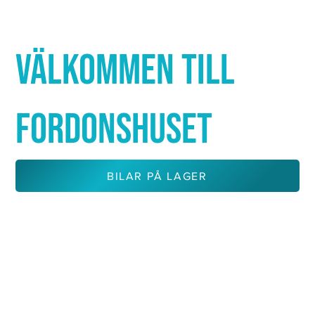
Γ
VÄLKOMMEN TILL
FORDONSHUSET
BILAR PÅ LAGER
KONTAKTA OSS