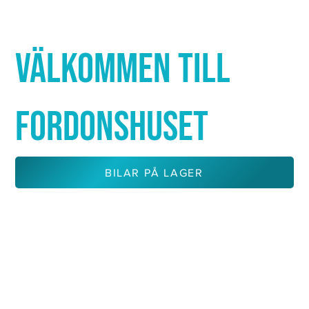
Γ
VÄLKOMMEN TILL
FORDONSHUSET
BILAR PÅ LAGER
KONTAKTA OSS