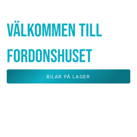
Γ
VÄLKOMMEN TILL
FORDONSHUSET
BILAR PÅ LAGER
KONTAKTA OSS