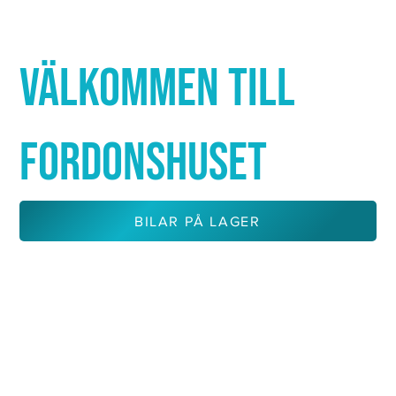
Γ
VÄLKOMMEN TILL
FORDONSHUSET
BILAR PÅ LAGER
KONTAKTA OSS