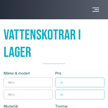
VATTENSKOTRAR I
LAGER
Märke & modell
Pris
Modellår
Timmar