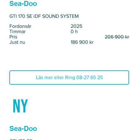
Sea-Doo
GTI 170 SE iDF SOUND SYSTEM
Fordonsår
2025
Timmar
0 h
Pris
206 900 kr
Just nu
186 900 kr
Läs mer eller Ring 08-27 65 25
Ny
Sea-Doo