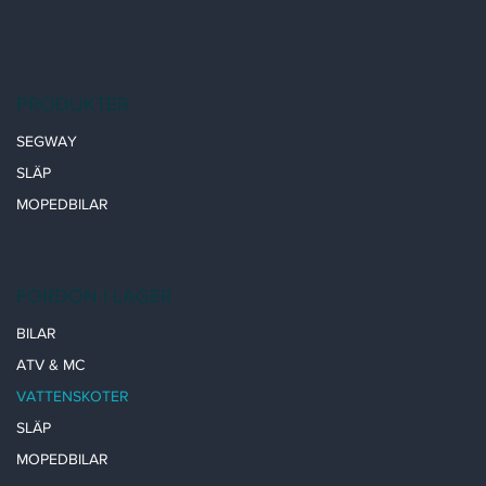
PRODUKTER
SEGWAY
SLÄP
MOPEDBILAR
FORDON I LAGER
BILAR
ATV & MC
VATTENSKOTER
SLÄP
MOPEDBILAR