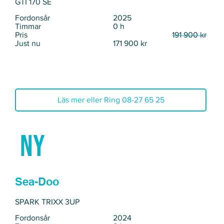
GTI 170 SE
Fordonsår
2025
Timmar
0 h
Pris
191 900 kr
Just nu
171 900 kr
Läs mer eller Ring 08-27 65 25
Ny
Sea-Doo
SPARK TRIXX 3UP
Fordonsår
2024