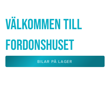
Γ
VÄLKOMMEN TILL
FORDONSHUSET
BILAR PÅ LAGER
KONTAKTA OSS