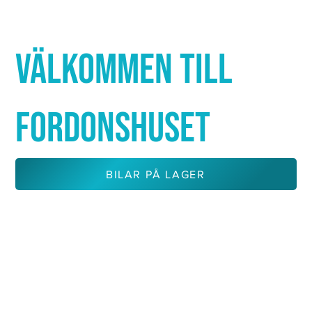
Γ
VÄLKOMMEN TILL
FORDONSHUSET
BILAR PÅ LAGER
KONTAKTA OSS