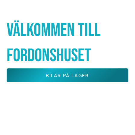
Γ
VÄLKOMMEN TILL
FORDONSHUSET
BILAR PÅ LAGER
KONTAKTA OSS