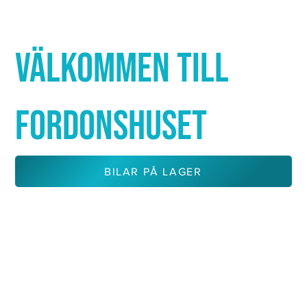
Γ
VÄLKOMMEN TILL
FORDONSHUSET
BILAR PÅ LAGER
KONTAKTA OSS