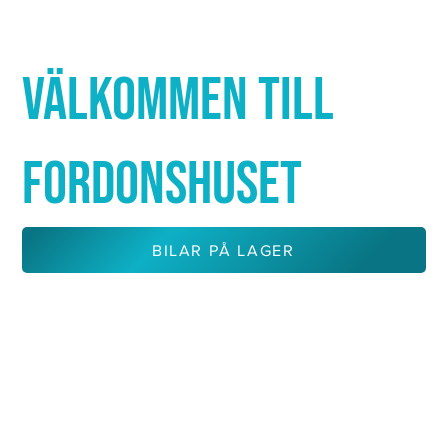
Γ
VÄLKOMMEN TILL
FORDONSHUSET
BILAR PÅ LAGER
KONTAKTA OSS