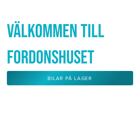
Γ
VÄLKOMMEN TILL
FORDONSHUSET
BILAR PÅ LAGER
KONTAKTA OSS