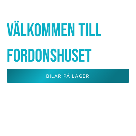
Γ
VÄLKOMMEN TILL
FORDONSHUSET
BILAR PÅ LAGER
KONTAKTA OSS