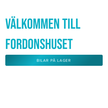
Γ
VÄLKOMMEN TILL
FORDONSHUSET
BILAR PÅ LAGER
KONTAKTA OSS