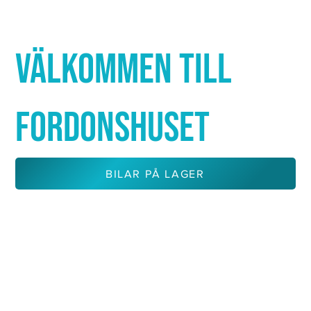
Γ
VÄLKOMMEN TILL
FORDONSHUSET
BILAR PÅ LAGER
KONTAKTA OSS