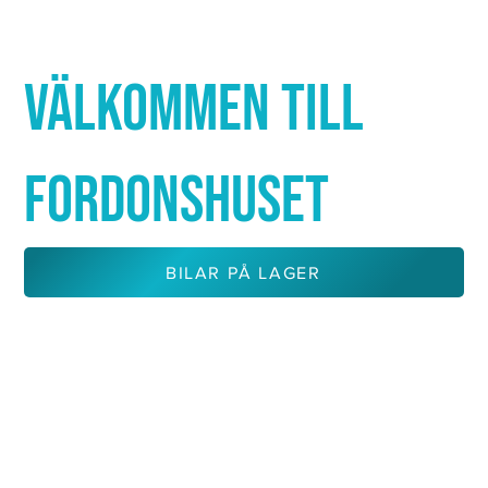
Γ
VÄLKOMMEN TILL
FORDONSHUSET
BILAR PÅ LAGER
KONTAKTA OSS