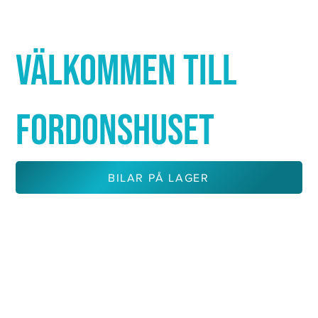
Γ
VÄLKOMMEN TILL
FORDONSHUSET
BILAR PÅ LAGER
KONTAKTA OSS