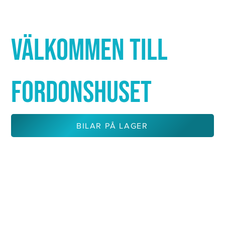
Γ
VÄLKOMMEN TILL
FORDONSHUSET
BILAR PÅ LAGER
KONTAKTA OSS