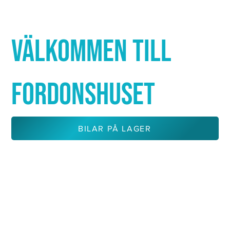
Γ
VÄLKOMMEN TILL
FORDONSHUSET
BILAR PÅ LAGER
KONTAKTA OSS