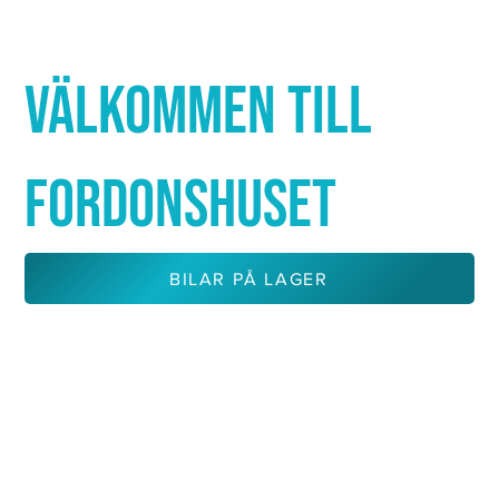
Γ
VÄLKOMMEN TILL
FORDONSHUSET
BILAR PÅ LAGER
KONTAKTA OSS