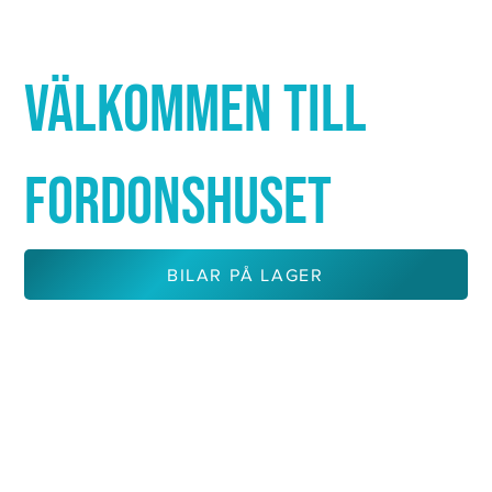
Γ
VÄLKOMMEN TILL
FORDONSHUSET
BILAR PÅ LAGER
KONTAKTA OSS