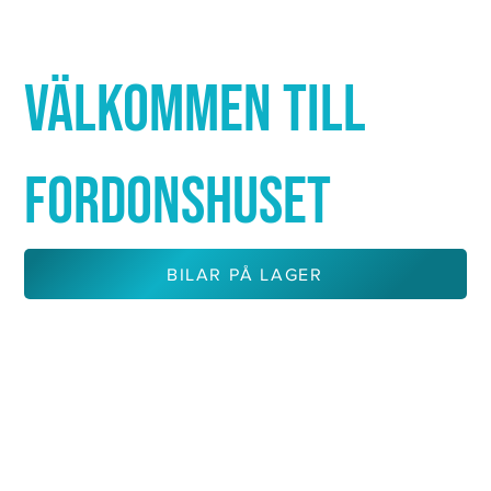
Γ
VÄLKOMMEN TILL
FORDONSHUSET
BILAR PÅ LAGER
KONTAKTA OSS