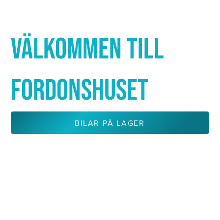
Γ
VÄLKOMMEN TILL
FORDONSHUSET
BILAR PÅ LAGER
KONTAKTA OSS