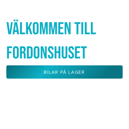
Γ
VÄLKOMMEN TILL
FORDONSHUSET
BILAR PÅ LAGER
KONTAKTA OSS