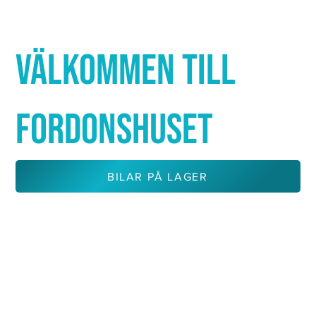
Γ
VÄLKOMMEN TILL
FORDONSHUSET
BILAR PÅ LAGER
KONTAKTA OSS