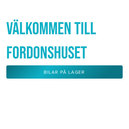
Γ
VÄLKOMMEN TILL
FORDONSHUSET
BILAR PÅ LAGER
KONTAKTA OSS