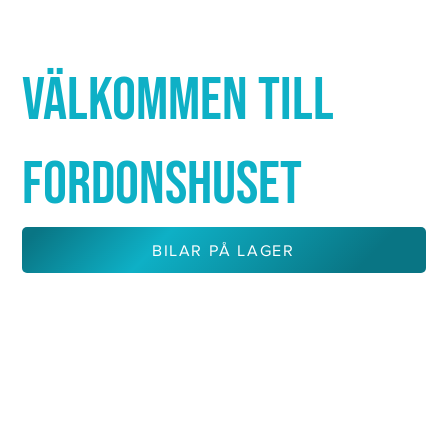
Γ
VÄLKOMMEN TILL
FORDONSHUSET
BILAR PÅ LAGER
KONTAKTA OSS