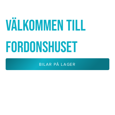
Γ
VÄLKOMMEN TILL
FORDONSHUSET
BILAR PÅ LAGER
KONTAKTA OSS