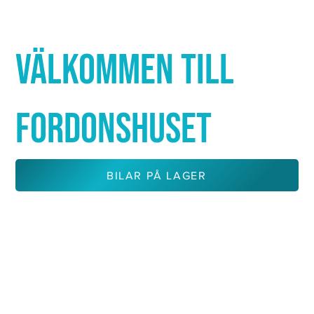
Γ
VÄLKOMMEN TILL
FORDONSHUSET
BILAR PÅ LAGER
KONTAKTA OSS