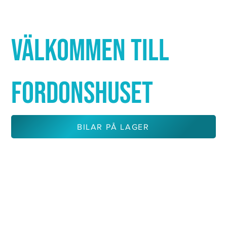
Γ
VÄLKOMMEN TILL
FORDONSHUSET
BILAR PÅ LAGER
KONTAKTA OSS