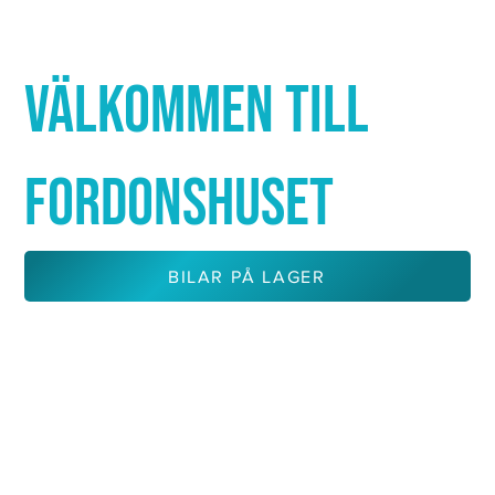
Γ
VÄLKOMMEN TILL
FORDONSHUSET
BILAR PÅ LAGER
KONTAKTA OSS