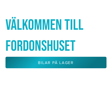
Γ
VÄLKOMMEN TILL
FORDONSHUSET
BILAR PÅ LAGER
KONTAKTA OSS