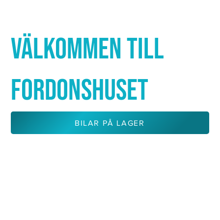
Γ
VÄLKOMMEN TILL
FORDONSHUSET
BILAR PÅ LAGER
KONTAKTA OSS