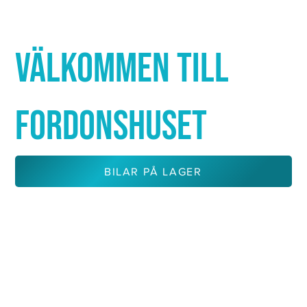
Γ
VÄLKOMMEN TILL
FORDONSHUSET
BILAR PÅ LAGER
KONTAKTA OSS