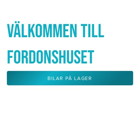
Γ
VÄLKOMMEN TILL
FORDONSHUSET
BILAR PÅ LAGER
KONTAKTA OSS