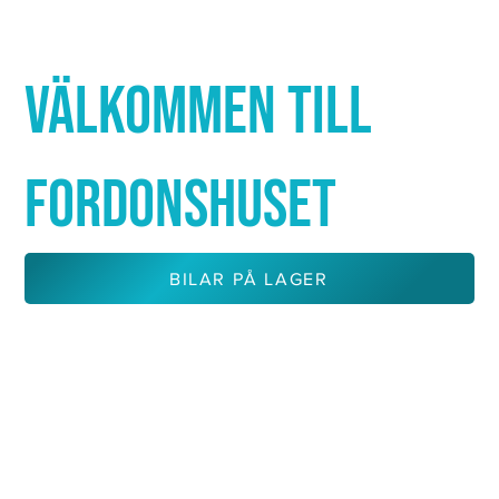
Γ
VÄLKOMMEN TILL
FORDONSHUSET
BILAR PÅ LAGER
KONTAKTA OSS