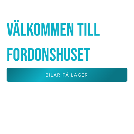
Γ
VÄLKOMMEN TILL
FORDONSHUSET
BILAR PÅ LAGER
KONTAKTA OSS