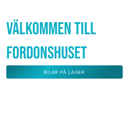
Γ
VÄLKOMMEN TILL
FORDONSHUSET
BILAR PÅ LAGER
KONTAKTA OSS