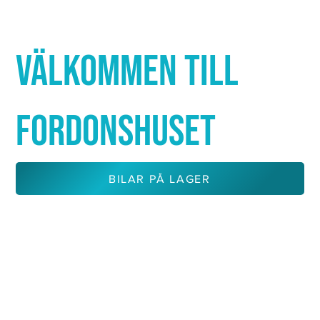
Γ
VÄLKOMMEN TILL
FORDONSHUSET
BILAR PÅ LAGER
KONTAKTA OSS