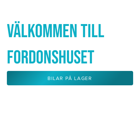
Γ
VÄLKOMMEN TILL
FORDONSHUSET
BILAR PÅ LAGER
KONTAKTA OSS