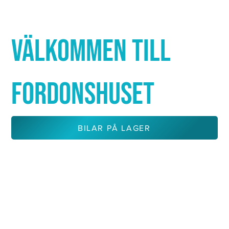
Γ
VÄLKOMMEN TILL
FORDONSHUSET
BILAR PÅ LAGER
KONTAKTA OSS