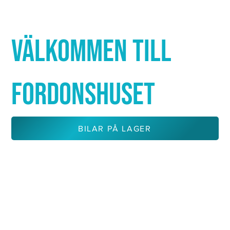
Γ
VÄLKOMMEN TILL
FORDONSHUSET
BILAR PÅ LAGER
KONTAKTA OSS