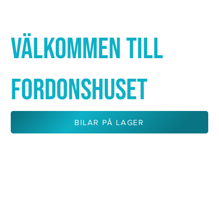
Γ
VÄLKOMMEN TILL
FORDONSHUSET
BILAR PÅ LAGER
KONTAKTA OSS