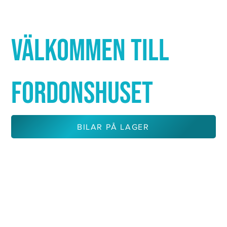
Γ
VÄLKOMMEN TILL
FORDONSHUSET
BILAR PÅ LAGER
KONTAKTA OSS